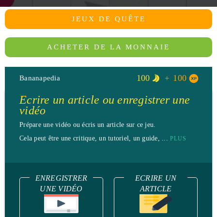
JEUX DE QUÊTE
ACHETER DE LA MONNAIE
100
100
Bananapedia
Ecrire un article ou enregistrer une
vidéo
Prépare une vidéo ou écris un article sur ce jeu.
Cela peut être une critique, un tutoriel, un guide, ...
PLUS
ENREGISTRER
ECRIRE UN
UNE VIDÉO
ARTICLE