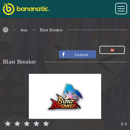
Jeux
Blast Breaker
Facebook
Blast Breaker
0.0