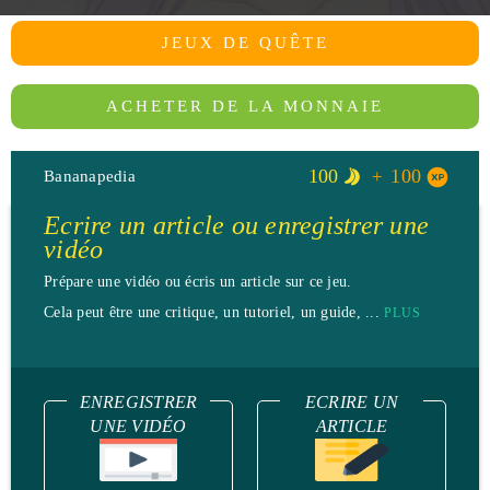
JEUX DE QUÊTE
ACHETER DE LA MONNAIE
100
100
Bananapedia
Ecrire un article ou enregistrer une
vidéo
Prépare une vidéo ou écris un article sur ce jeu.
Cela peut être une critique, un tutoriel, un guide, ...
PLUS
ENREGISTRER
ECRIRE UN
UNE VIDÉO
ARTICLE