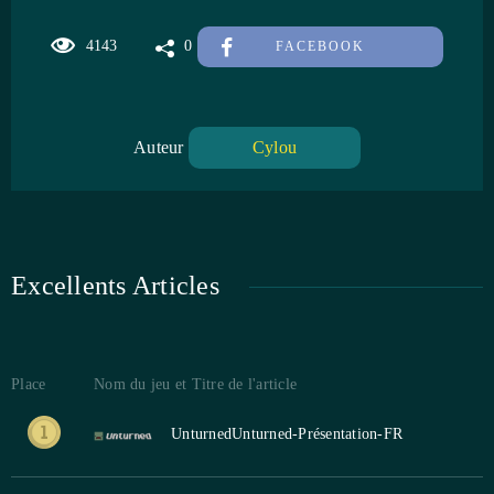
4143
0
FACEBOOK
Auteur
Cylou
Excellents Articles
Place
Nom du jeu et Titre de l'article
Unturned
Unturned-Présentation-FR