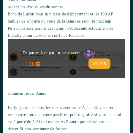
prenez les chaussures du sorcier
Echo de Luden pour la vitesse de déplacement et les 100 AP
Sablier de Zhonya ou voile de la Banshee selon le matchup
Puis choisissez parmis ces items : Protoceinture,tourment de
Liandry,bâton du vide et coiffe de Rabadon
En jouant à ce jeu, tu peux avoir
100
JOUER
Comment jouer Annie :
Early game : finissez les sbires avec votre A,le coût vous sera
remboursé.Lorsque votre passif est prêt regardez si votre ennemi
est à porté de A.Si oui mettez A>Z>auto pour faire proc le
décret.Si non continuez de farmer.