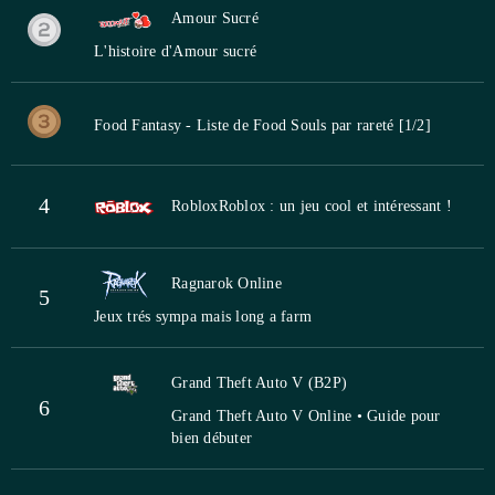
Amour Sucré
L'histoire d'Amour sucré
Food Fantasy - Liste de Food Souls par rareté [1/2]
4
Roblox
Roblox : un jeu cool et intéressant !
Ragnarok Online
5
Jeux trés sympa mais long a farm
Grand Theft Auto V (B2P)
6
Grand Theft Auto V Online • Guide pour
bien débuter