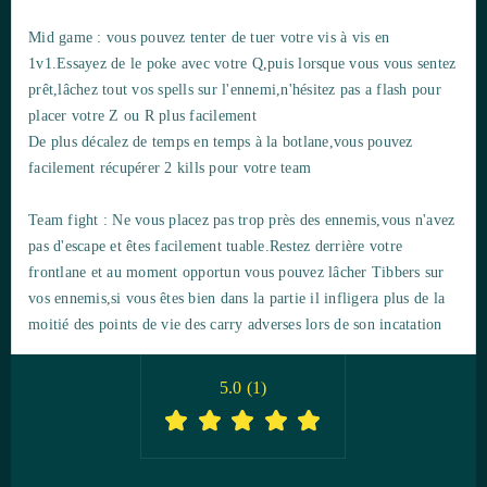
Mid game : vous pouvez tenter de tuer votre vis à vis en
1v1.Essayez de le poke avec votre Q,puis lorsque vous vous sentez
prêt,lâchez tout vos spells sur l'ennemi,n'hésitez pas a flash pour
placer votre Z ou R plus facilement
De plus décalez de temps en temps à la botlane,vous pouvez
facilement récupérer 2 kills pour votre team
Team fight : Ne vous placez pas trop près des ennemis,vous n'avez
pas d'escape et êtes facilement tuable.Restez derrière votre
frontlane et au moment opportun vous pouvez lâcher Tibbers sur
vos ennemis,si vous êtes bien dans la partie il infligera plus de la
moitié des points de vie des carry adverses lors de son incatation
5.0
(
1
)