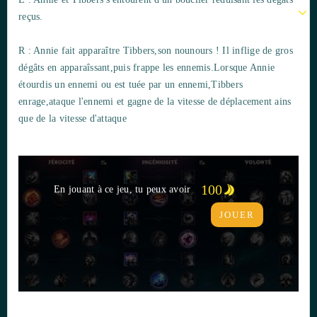
reçus.
R : Annie fait apparaître Tibbers,son nounours ! Il inflige de gros
dégâts en apparaîssant,puis frappe les ennemis.Lorsque Annie
étourdis un ennemi ou est tuée par un ennemi,Tibbers
enrage,ataque l'ennemi et gagne de la vitesse de déplacement ains
que de la vitesse d'attaque
100
En jouant à ce jeu, tu peux avoir
JOUER