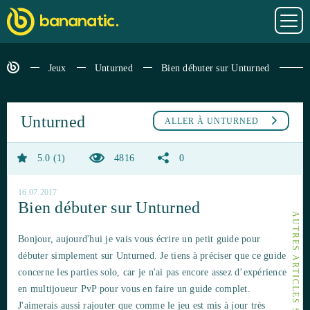
Jeux
Unturned
Bien débuter sur Unturned
Unturned
ALLER À
UNTURNED
5.0
1
4816
0
16.07.2017
Bien débuter sur Unturned
AUTRES ARTICLES SUR UNTURNED
Bonjour, aujourd'hui je vais vous écrire un petit guide pour
débuter simplement sur Unturned. Je tiens à préciser que ce guide
concerne les parties solo, car je n'ai pas encore assez d’expérience
en multijoueur PvP pour vous en faire un guide complet.
J'aimerais aussi rajouter que comme le jeu est mis à jour très