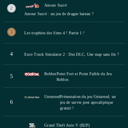
Amour Sucré
Amour Sucré : un jeu de drague bateau ?
Les trophées des Sims 4 ! Partie 1 !
4
Euro Truck Simulator 2 : Des DLC, Une map sans fin ?
Roblox
Point Fort et Point Faible du Jeu
5
Roblox
Unturned
Présentation du jeu Unturned, un
6
jeu de survie post apocaliptique
gratuit !
Grand Theft Auto V (B2P)