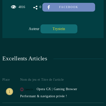
4816
0
FACEBOOK
Auteur
Trystein
Excellents Articles
Place
Nom du jeu et Titre de l'article
Opera GX | Gaming Browser
Performant & navigation privée !