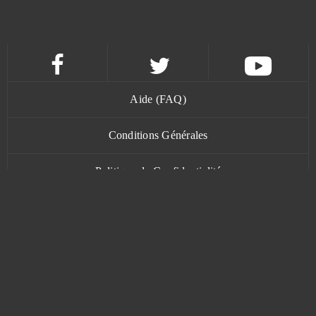
Aide (FAQ)
Conditions Générales
Politique de Confidentialité
Contact
www.bananatic.com