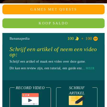
GAMES MET QUESTS
KOOP SALDO
100
100
Bananapedia
Schrijf een artikel of neem een video
op:
Schrijf een artikel of maak een video over deze game.
Dit kan een review zijn, een tutorial, een guide enz...
MEER
RECORD VIDEO
SCHRIJF
ARTIKEL