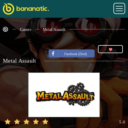
Games
Metal Assault
Facebook (Deel)
Metal Assault
5.0