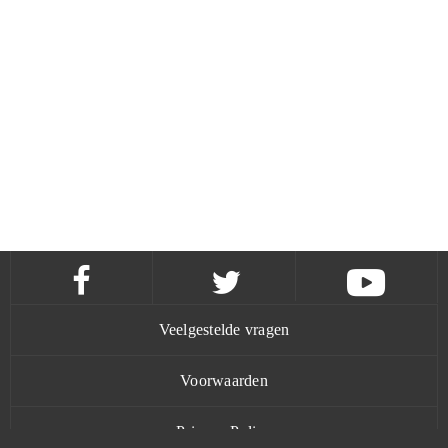
Veelgestelde vragen
Voorwaarden
Privacy Policy