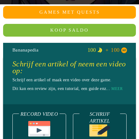
GAMES MET QUESTS
KOOP SALDO
100
100
Bananapedia
Schrijf een artikel of neem een video
op:
Schrijf een artikel of maak een video over deze game.
Dit kan een review zijn, een tutorial, een guide enz...
MEER
RECORD VIDEO
SCHRIJF
ARTIKEL