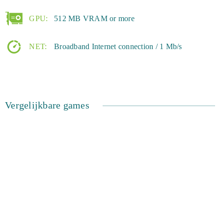
GPU:
512 MB VRAM or more
NET:
Broadband Internet connection / 1 Mb/s
Vergelijkbare games