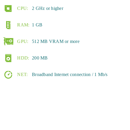
CPU:
2 GHz or higher
RAM:
1 GB
GPU:
512 MB VRAM or more
HDD:
200 MB
NET:
Broadband Internet connection / 1 Mb/s