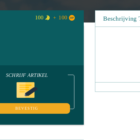
100
100
Beschrijving 
SCHRIJF ARTIKEL
BEVESTIG