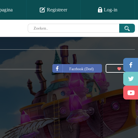
pagina
Registreer
Log-in
Facebook (Deel)