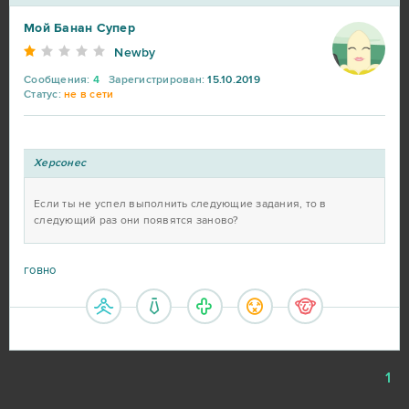
Мой Банан Супер
Newby
Сообщения:
4
Зарегистрирован:
15.10.2019
Статус:
не в сети
Херсонес
Если ты не успел выполнить следующие задания, то в
следующий раз они появятся заново?
говно
1