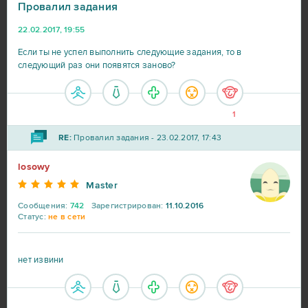
Провалил задания
22.02.2017, 19:55
Если ты не успел выполнить следующие задания, то в
следующий раз они появятся заново?
1
RE:
Провалил задания - 23.02.2017, 17:43
losowy
Master
Сообщения:
742
Зарегистрирован:
11.10.2016
Статус:
не в сети
нет извини