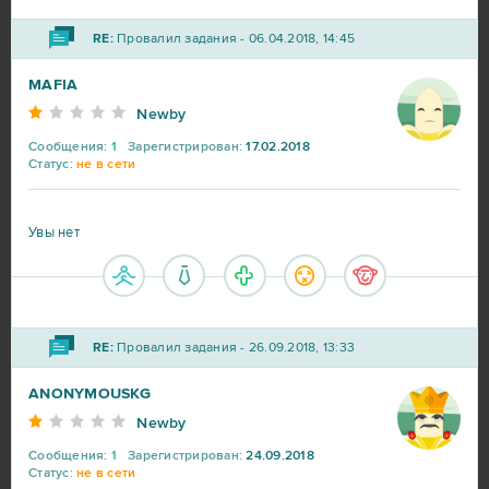
RE:
Провалил задания - 06.04.2018, 14:45
MАFIA
Newby
Сообщения:
1
Зарегистрирован:
17.02.2018
Статус:
не в сети
Увы нет
RE:
Провалил задания - 26.09.2018, 13:33
ANONYMOUSKG
Newby
Сообщения:
1
Зарегистрирован:
24.09.2018
Статус:
не в сети