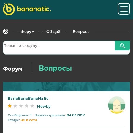
Форум
Общий
Вопросы
Вопросы
Форум
BanaBanaBanaNatic
Newby
Сообщения:
1
Зарегистрирован:
04.07.2017
Статус:
не в сети