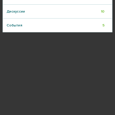
Дискуссии
10
События
5