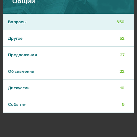
Общий
Вопросы
350
Другое
52
Предложения
27
Объявления
22
Дискуссии
10
События
5