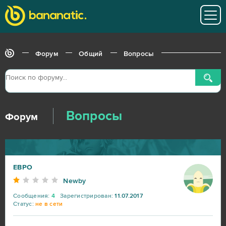
Форум
Общий
Вопросы
Вопросы
Форум
EBPO
Newby
Сообщения:
4
Зарегистрирован:
11.07.2017
Статус:
не в сети