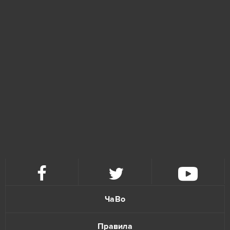
ЧаВо
Правила