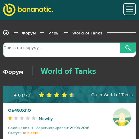
Форум
Игры
World of Tanks
World of Tanks
Форум
Go to
World of Tanks
4.6
(
770
)
Oa4GJXhO
Newby
Сообщения:
1
Зарегистрирован:
20.08.2016
Статус:
не в сети