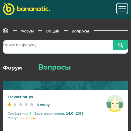
Форум
Общий
Вопросы
Вопросы
Форум
TrevorPhilips
Newby
Сообщения:
1
Зарегистрирован:
24.01.2018
Статус:
не в сети