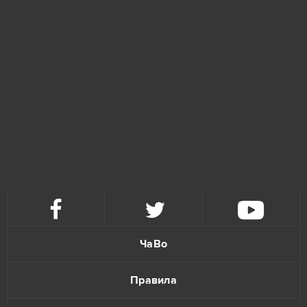
ЧаВо
Правила