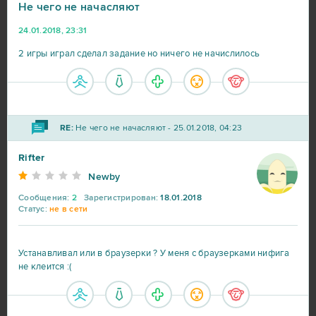
Не чего не начасляют
24.01.2018, 23:31
2 игры играл сделал задание но ничего не начислилось
RE:
Не чего не начасляют - 25.01.2018, 04:23
Rifter
Newby
Сообщения:
2
Зарегистрирован:
18.01.2018
Статус:
не в сети
Устанавливал или в браузерки ? У меня с браузерками нифига
не клеится :(