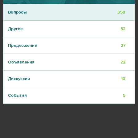
Вопросы
350
Другое
52
Предложения
27
Объявления
22
Дискуссии
10
События
5