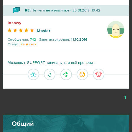
RE:
Не чего не начасляют - 25.01.2018, 10:42
losowy
Master
Сообщения:
742
Зарегистрирован:
11.10.2016
Статус:
не в сети
Можешь в SUPPORT написать, там всё проверят
1
Общий