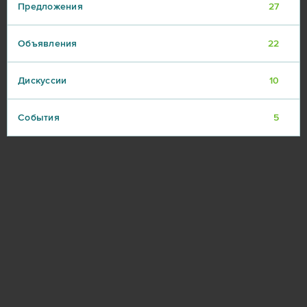
Предложения
27
Объявления
22
Дискуссии
10
События
5