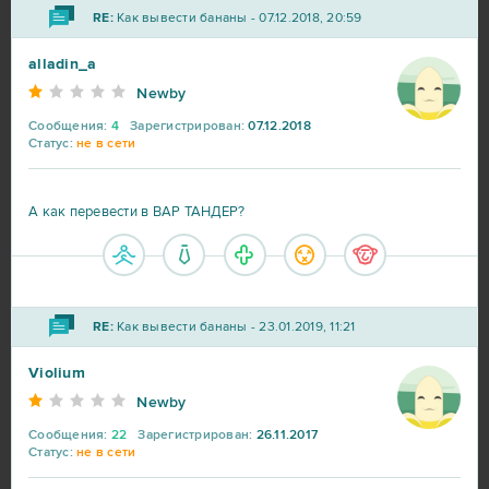
RE:
Как вывести бананы - 07.12.2018, 20:59
alladin_a
Newby
Сообщения:
4
Зарегистрирован:
07.12.2018
Статус:
не в сети
А как перевести в ВАР ТАНДЕР?
RE:
Как вывести бананы - 23.01.2019, 11:21
Violium
Newby
Сообщения:
22
Зарегистрирован:
26.11.2017
Статус:
не в сети