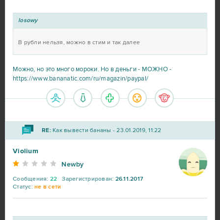
losowy
В рубли нельзя, можно в стим и так далее
Можно, но это много мороки. Но в деньги - МОЖНО -
https://www.bananatic.com/ru/magazin/paypal/
RE:
Как вывести бананы - 23.01.2019, 11:22
Violium
Newby
Сообщения:
22
Зарегистрирован:
26.11.2017
Статус:
не в сети