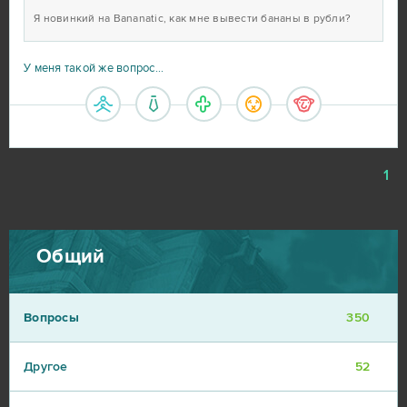
Я новинкий на Bananatic, как мне вывести бананы в рубли?
У меня такой же вопрос...
1
Общий
Вопросы
350
Другое
52