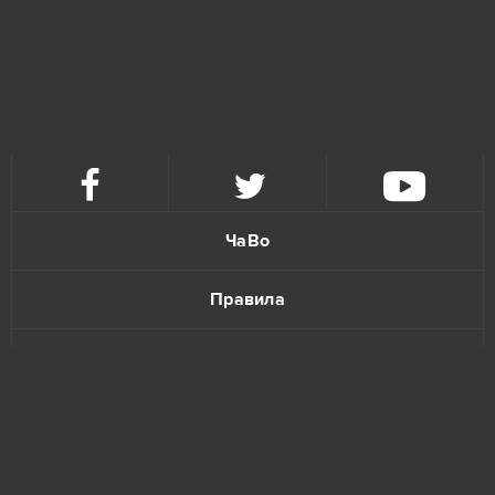
ЧаВо
Правила
Политика конфиденциальности
Обратная связь