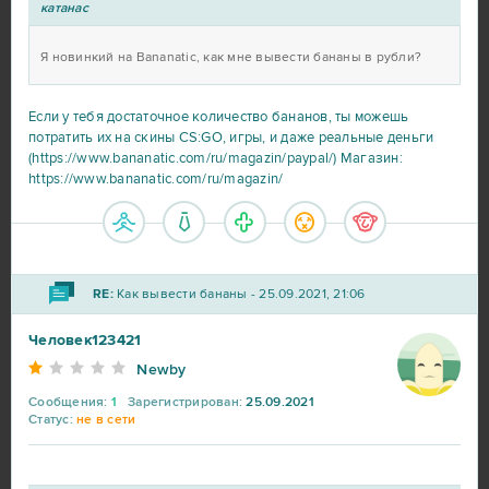
катанас
Я новинкий на Bananatic, как мне вывести бананы в рубли?
Если у тебя достаточное количество бананов, ты можешь
потратить их на скины CS:GO, игры, и даже реальные деньги
(https://www.bananatic.com/ru/magazin/paypal/) Магазин:
https://www.bananatic.com/ru/magazin/
RE:
Как вывести бананы - 25.09.2021, 21:06
Человек123421
Newby
Сообщения:
1
Зарегистрирован:
25.09.2021
Статус:
не в сети