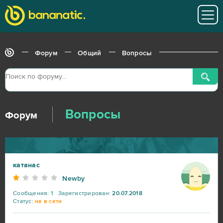
Форум
Общий
Вопросы
Вопросы
Форум
катанас
Newby
Сообщения:
1
Зарегистрирован:
20.07.2018
Статус:
не в сети