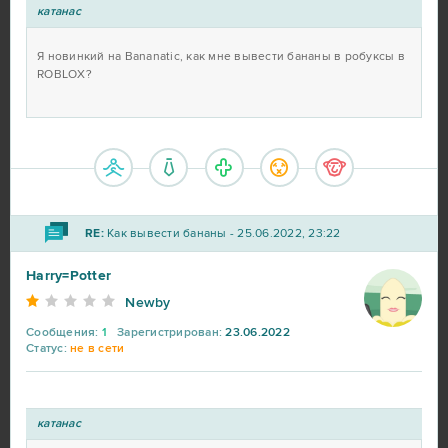
катанас
Я новинкий на Bananatic, как мне вывести бананы в робуксы в
ROBLOX?
RE:
Как вывести бананы - 25.06.2022, 23:22
Harry=Potter
Newby
Сообщения:
1
Зарегистрирован:
23.06.2022
Статус:
не в сети
катанас