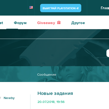
Гла
ВЫИГРАЙ PLAYSTATION 4!
et
Форум
Giveaway
Другое
Сообщение
Новые задания
Newby
20.07.2018, 19:56