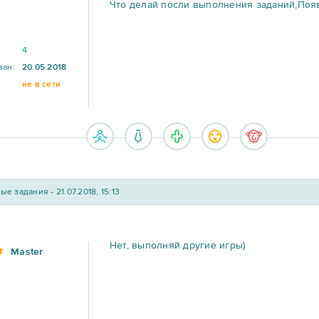
Что делай посли выполнения заданий,Поя
4
ван:
20.05.2018
не в сети
е задания - 21.07.2018, 15:13
Нет, выполняй другие игры)
Master