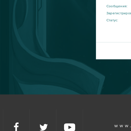
Сообщения:
Зарегистриро
Статус:
www