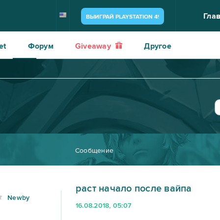
Гла
ВЫИГРАЙ PLAYSTATION 4!
et
Форум
Giveaway
Другое
Сообщение
раст начало после вайпа
Newby
16.08.2018, 05:07