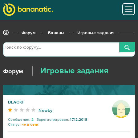
Форум
Бананы
Игровые задания
Игровые задания
Форум
BLACKI
Newby
Сообщения:
2
Зарегистрирован:
17.12.2018
Статус:
не в сети