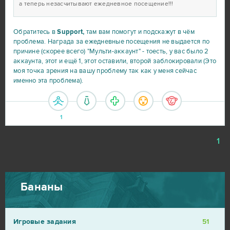
а теперь незасчитывают ежедневное посещение!!!
Обратитесь в
Support,
там вам помогут и подскажут в чём
проблема. Награда за ежедневные посещения не выдается по
причине (скорее всего) "Мульти-аккаунт" - тоесть, у вас было 2
аккаунта, этот и ещё 1, этот оставили, второй заблокировали (Это
моя точка зрения на вашу проблему так как у меня сейчас
именно эта проблема).
1
1
Бананы
Игровые задания
51