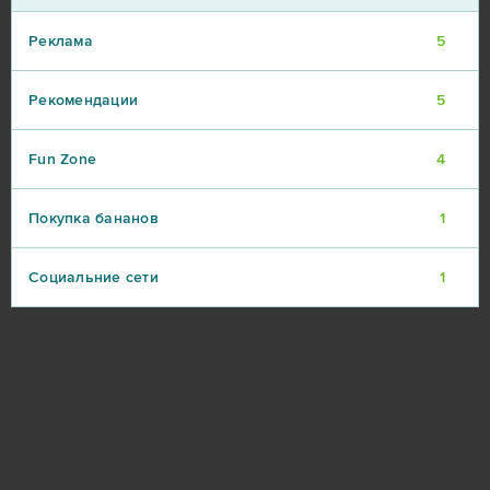
Реклама
5
Рекомендации
5
Fun Zone
4
Покупка бананов
1
Социальние сети
1