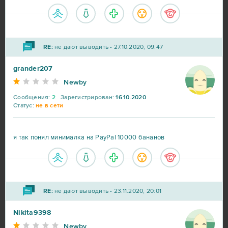
RE:
не дают выводить - 27.10.2020, 09:47
grander207
Newby
Сообщения:
2
Зарегистрирован:
16.10.2020
Статус:
не в сети
я так понял минималка на PayPal 10000 бананов
RE:
не дают выводить - 23.11.2020, 20:01
Nikita9398
Newby