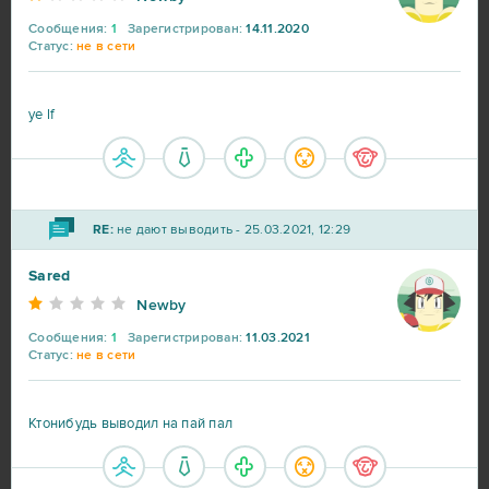
Сообщения:
1
Зарегистрирован:
14.11.2020
Статус:
не в сети
ye lf
RE:
не дают выводить - 25.03.2021, 12:29
Sared
Newby
Сообщения:
1
Зарегистрирован:
11.03.2021
Статус:
не в сети
Ктонибудь выводил на пай пал