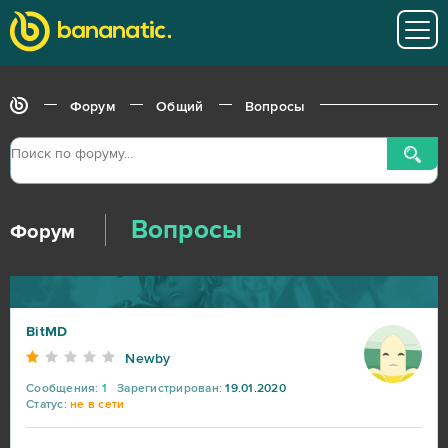
Форум
Общий
Вопросы
Вопросы
Форум
BitMD
Newby
Сообщения:
1
Зарегистрирован:
19.01.2020
Статус:
не в сети