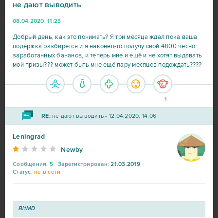
не дают выводить
08.04.2020, 11:23
Добрый день, как это понимать? Я три месяца ждал пока ваша
подержка разбирётся и я наконец-то получу свой 4800 чесно
заработанных бананов, и теперь мне и ещё и не хотят выдавать
мой призы??? может быть мне ещё пару месяцев подождать????
1
RE:
не дают выводить - 12.04.2020, 14:06
Leningrad
Newby
Сообщения:
5
Зарегистрирован:
21.03.2019
Статус:
не в сети
BitMD