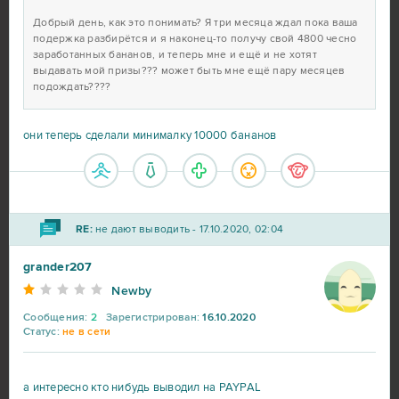
Добрый день, как это понимать? Я три месяца ждал пока ваша
подержка разбирётся и я наконец-то получу свой 4800 чесно
заработанных бананов, и теперь мне и ещё и не хотят
выдавать мой призы??? может быть мне ещё пару месяцев
подождать????
они теперь сделали минималку 10000 бананов
RE:
не дают выводить - 17.10.2020, 02:04
grander207
Newby
Сообщения:
2
Зарегистрирован:
16.10.2020
Статус:
не в сети
а интересно кто нибудь выводил на PAYPAL