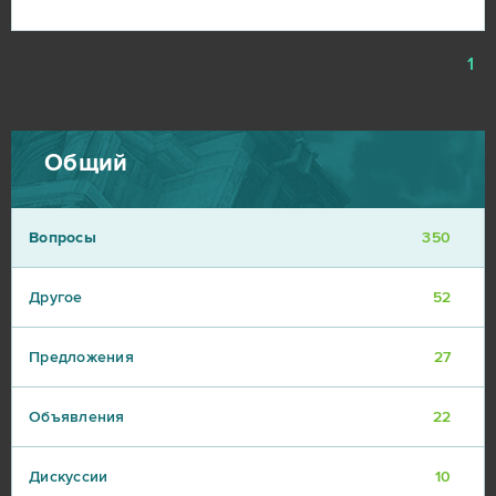
1
Общий
Вопросы
350
Другое
52
Предложения
27
Объявления
22
Дискуссии
10