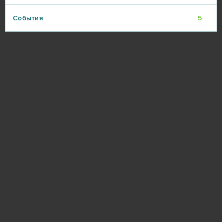
События
5