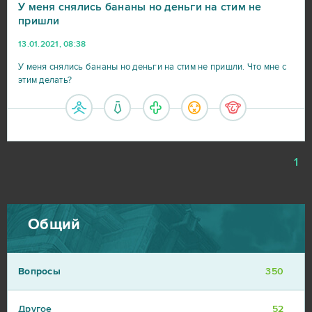
У меня снялись бананы но деньги на стим не
пришли
13.01.2021, 08:38
У меня снялись бананы но деньги на стим не пришли. Что мне с
этим делать?
1
Общий
Вопросы
350
Другое
52