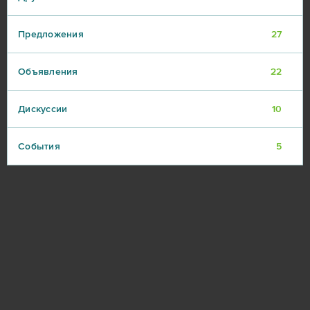
Предложения
27
Объявления
22
Дискуссии
10
События
5