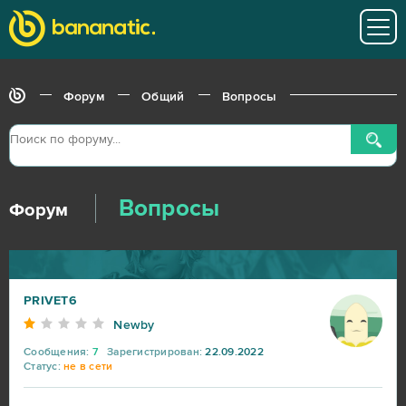
Форум
Общий
Вопросы
Вопросы
Форум
PRIVET6
Newby
Сообщения:
7
Зарегистрирован:
22.09.2022
Статус:
не в сети