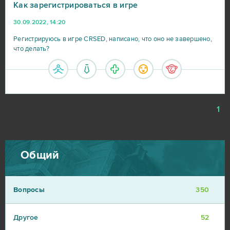
Как зарегистрироваться в игре
30.09.2022, 14:20
Регистрируюсь в игре CRSED, написано, что оно не завершено,
что делать?
1
Общий
Вопросы
350
Другое
52