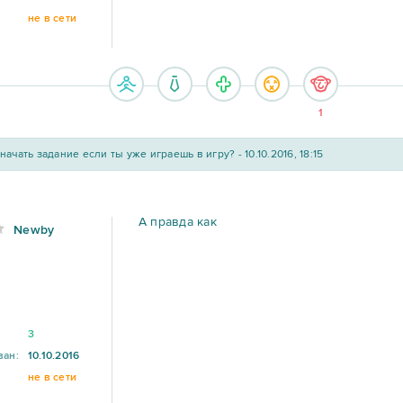
не в сети
1
начать задание если ты уже играешь в игру? - 10.10.2016, 18:15
А правда как
Newby
3
ван:
10.10.2016
не в сети