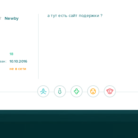
а тут есть сайт подержки ?
Newby
18
ван:
10.10.2016
не в сети