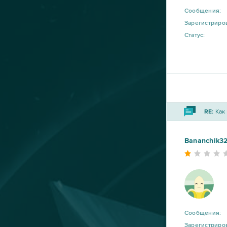
Aion
14
Сообщения:
Зарегистриро
CSGO Prime (B2P)
13
Статус:
Roblox
11
Bleach Online
10
RE:
Как 
Crossout
10
Bananchik3
R2 Online
10
Blade and Soul
9
DOTA 2
9
Сообщения:
My Little Farmies
9
Зарегистриро