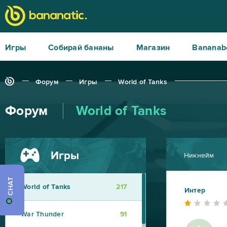
Игры
Собирай бананы
Магазин
Bananab
Форум
Игры
World of Tanks
Форум
World of Tanks
Игры
Никнейм
CHAT
World of Tanks
217
Интер
War Thunder
91