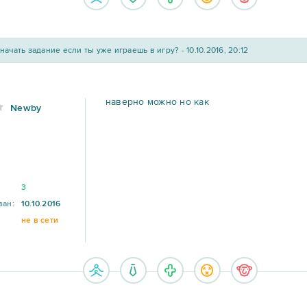
начать задание если ты уже играешь в игру? - 10.10.2016, 20:12
наверно можно но как
Newby
3
ван:
10.10.2016
не в сети