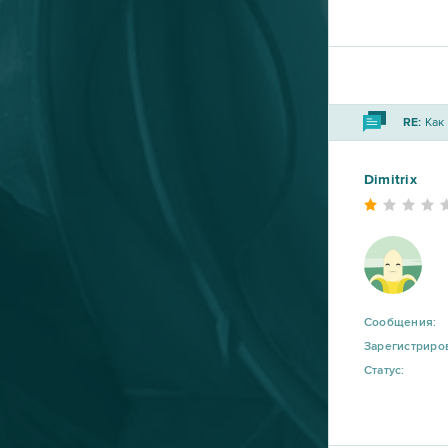
League of Angels 2
5
Eternal Edge+ Prologue
4
RE:
Как 
Fortnite
4
Dimitrix
Imperia Online
4
Paladins
4
S.K.I.L.L. - Special Force 2
4
Сообщения:
Зарегистриро
Tanki Online
4
Статус:
Warface
4