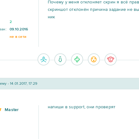
Почему у меня отклоняет скрин я всё пра
скриншот отклонён причина задание не вы
ник
2
ван:
09.10.2016
не в сети
му - 14.01.2017, 17:29
напиши в support, они проверят
Master