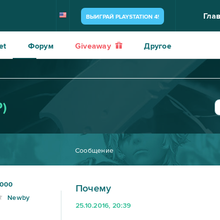
Гла
ВЫИГРАЙ PLAYSTATION 4!
et
Форум
Giveaway
Другое
P)
Сообщение
2000
Почему
Newby
25.10.2016, 20:39