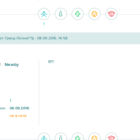
1
от Гранд Леона??)) - 08.09.2016, 14:58
Я!!!
Newby
1
ван:
06.09.2016
не в сети