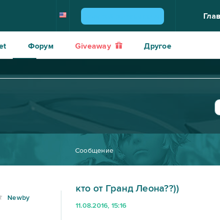
Гла
ВЫИГРАЙ PLAYSTATION 4!
et
Форум
Giveaway
Другое
Сообщение
кто от Гранд Леона??))
Newby
11.08.2016, 15:16