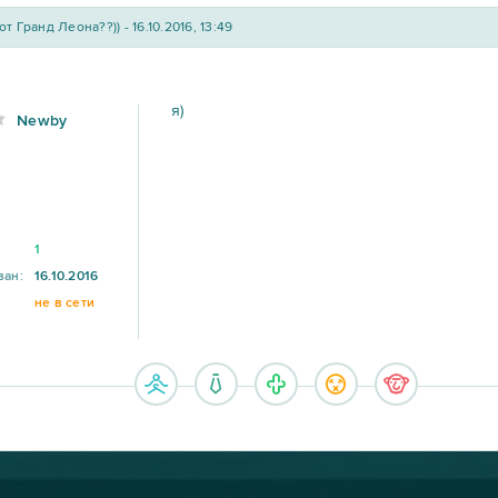
от Гранд Леона??)) - 16.10.2016, 13:49
я)
Newby
1
ван:
16.10.2016
не в сети