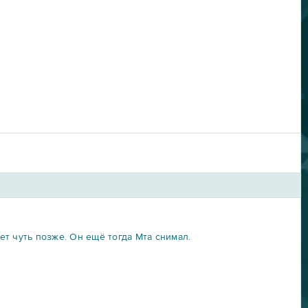
жет чуть позже. Он ещё тогда Мта снимал.