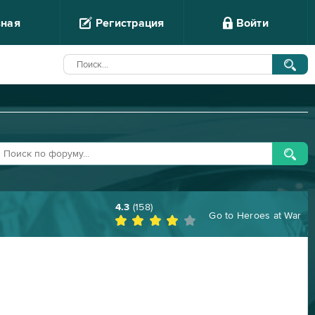
вная
Регистрация
Войти
4.3
(
158
)
Go to
Heroes at War