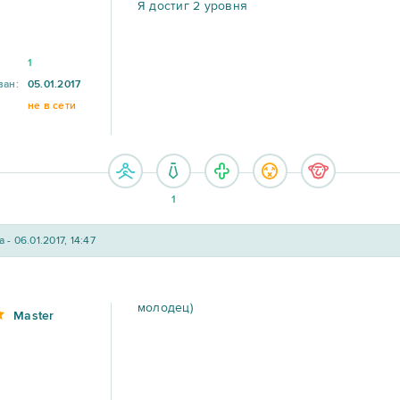
Я достиг 2 уровня
1
ван:
05.01.2017
не в сети
1
 - 06.01.2017, 14:47
молодец)
Master