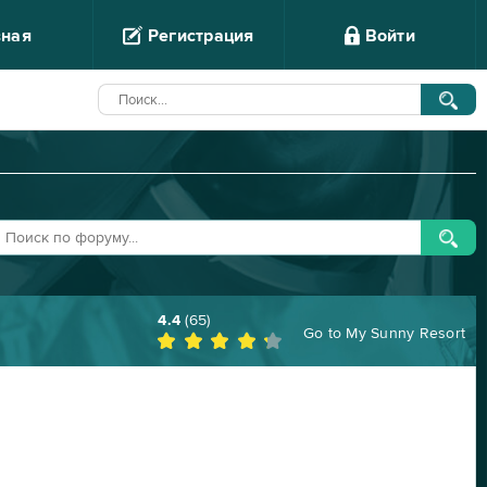
вная
Регистрация
Войти
4.4
(
65
)
Go to
My Sunny Resort