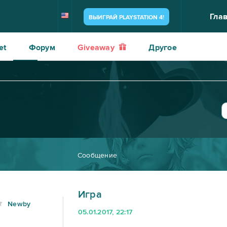
Гла
ВЫИГРАЙ PLAYSTATION 4!
et
Форум
Giveaway
Другое
Сообщение
Игра
Newby
05.01.2017, 22:17