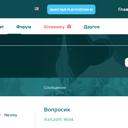
Гла
ВЫИГРАЙ PLAYSTATION 4!
et
Форум
Giveaway
Другое
Сообщение
Вопросик
Newby
11.01.2017, 19:04