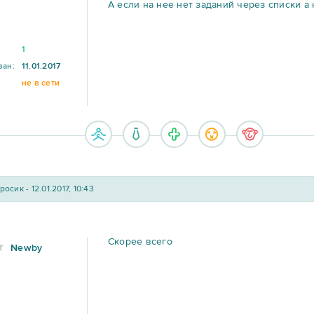
А если на нее нет заданий через списки а 
1
ван:
11.01.2017
не в сети
осик - 12.01.2017, 10:43
Скорее всего
Newby