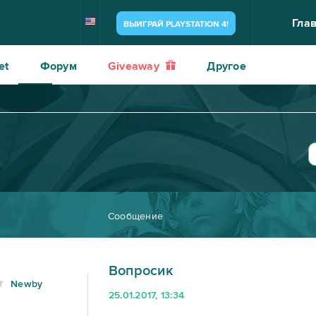
Гла
ВЫИГРАЙ PLAYSTATION 4!
et
Форум
Giveaway
Другое
Сообщение
Вопросик
Newby
25.01.2017, 13:34