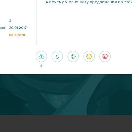
А почему у меня нету предложения по этой
2
ван:
20.01.2017
не в сети
3