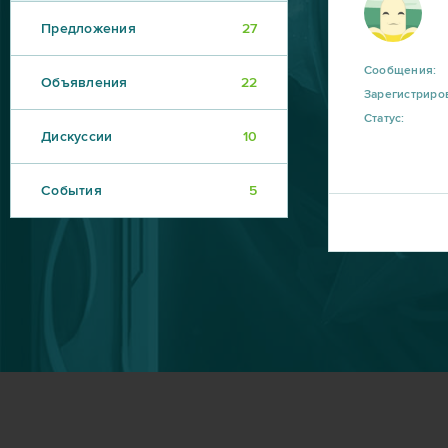
Предложения
27
Сообщения:
Объявления
22
Зарегистриро
Статус:
Дискуссии
10
События
5