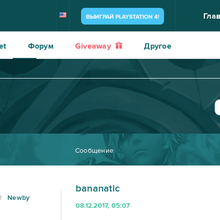
Гла
ВЫИГРАЙ PLAYSTATION 4!
et
Форум
Giveaway
Другое
Сообщение
bananatic
Newby
08.12.2017, 05:07