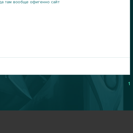
гда там вообще офигенно сайт
1