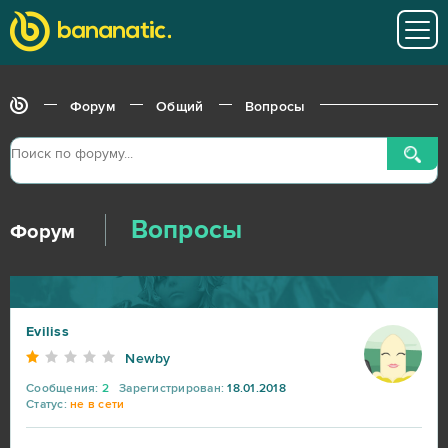
Форум
Общий
Вопросы
Вопросы
Форум
Eviliss
Newby
Сообщения:
2
Зарегистрирован:
18.01.2018
Статус:
не в сети