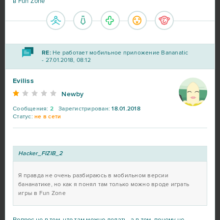
в Fun Zone
RE:
Не работает мобильное приложение Bananatic
- 27.01.2018, 08:12
Eviliss
Newby
Сообщения:
2
Зарегистрирован:
18.01.2018
Статус:
не в сети
Hacker_FIZIB_2
Я правда не очень разбираюсь в мобильном версии
бананатике, но как я понял там только можно вроде играть
игры в Fun Zone