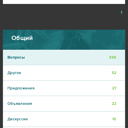
1
Общий
Вопросы
350
Другое
52
Предложения
27
Объявления
22
Дискуссии
10