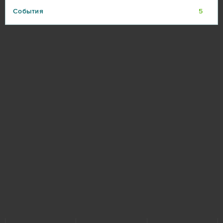
События
5