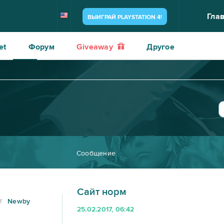
Гла
ВЫИГРАЙ PLAYSTATION 4!
et
Форум
Giveaway
Другое
Сообщение
Caйт норм
Newby
25.02.2017, 06:42