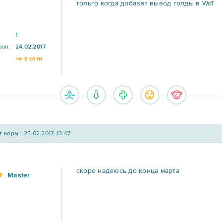
тольго когда добавят вывод голды в WoT
1
ван:
24.02.2017
не в сети
 норм - 25.02.2017, 13:47
скоро надеюсь до конца марта
Master