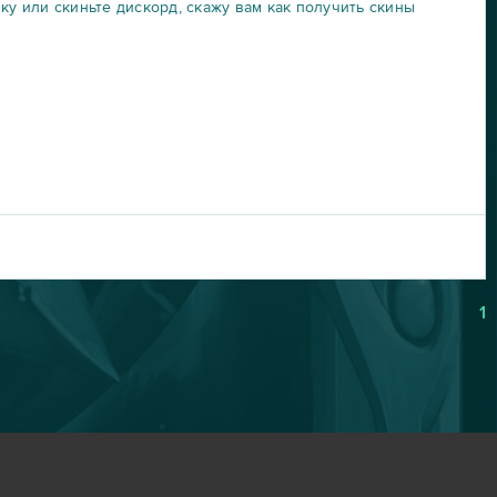
чку или скиньте дискорд, скажу вам как получить скины
1