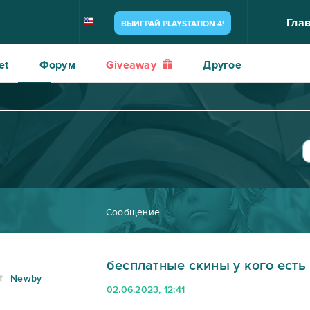
Гла
ВЫИГРАЙ PLAYSTATION 4!
et
Форум
Giveaway
Другое
Сообщение
бесплатные скины у кого есть 
Newby
02.06.2023, 12:41