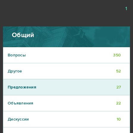
1
Общий
Вопросы
350
Другое
52
Предложения
27
Объявления
22
Дискуссии
10