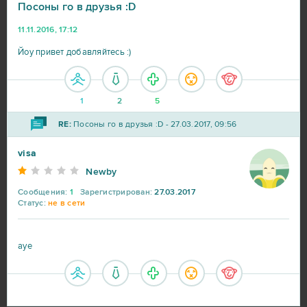
Посоны го в друзья :D
11.11.2016, 17:12
Йоу привет добавляйтесь :)
1
2
5
RE:
Посоны го в друзья :D - 27.03.2017, 09:56
visa
Newby
Сообщения:
1
Зарегистрирован:
27.03.2017
Статус:
не в сети
ауе