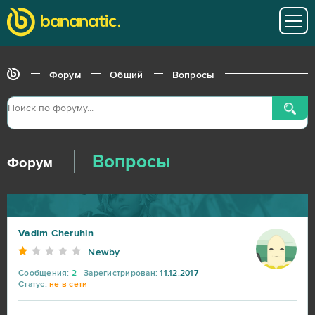
Форум
Общий
Вопросы
Вопросы
Форум
Vadim Cheruhin
Newby
Сообщения:
2
Зарегистрирован:
11.12.2017
Статус:
не в сети