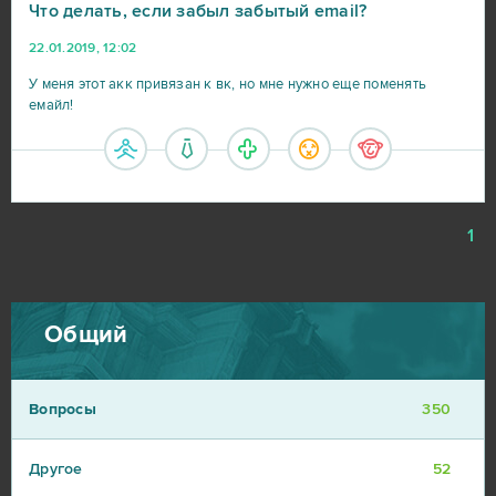
Что делать, если забыл забытый email?
22.01.2019, 12:02
У меня этот акк привязан к вк, но мне нужно еще поменять
емайл!
1
Общий
Вопросы
350
Другое
52