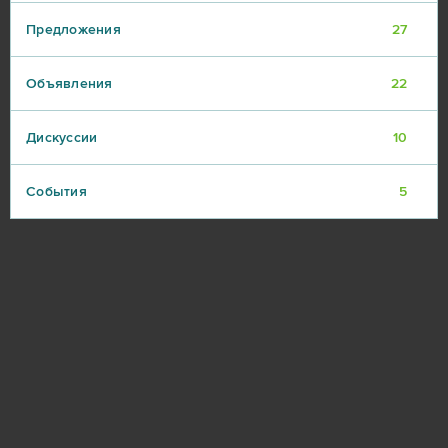
Предложения
27
Объявления
22
Дискуссии
10
События
5