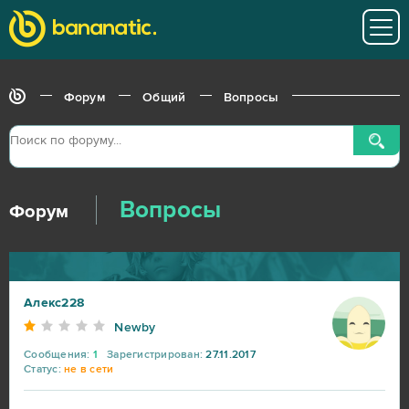
Форум
Общий
Вопросы
Вопросы
Форум
Алекс228
Newby
Сообщения:
1
Зарегистрирован:
27.11.2017
Статус:
не в сети