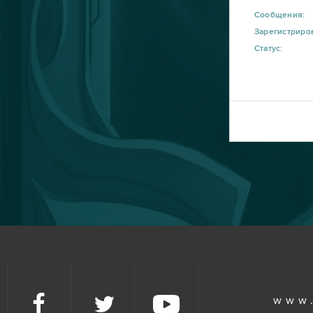
Сообщения:
Зарегистриро
Статус:
www