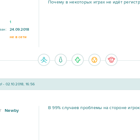
Почему в некоторых играх не идёт регист
1
ван:
24.09.2018
не в сети
! - 02.10.2018, 16:56
В 99% случаев проблемы на стороне игрок
Newby