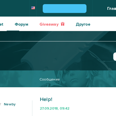
Гла
ВЫИГРАЙ PLAYSTATION 4!
et
Форум
Giveaway
Другое
Сообщение
Help!
Newby
27.09.2018, 09:42