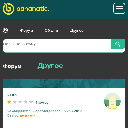
Форум
Общий
Другое
Другое
Форум
Leah
Newby
Сообщения:
1
Зарегистрирован:
02.07.2019
Статус:
не в сети