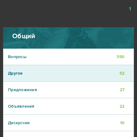
1
Общий
Вопросы
350
Другое
52
Предложения
27
Объявления
22
Дискуссии
10