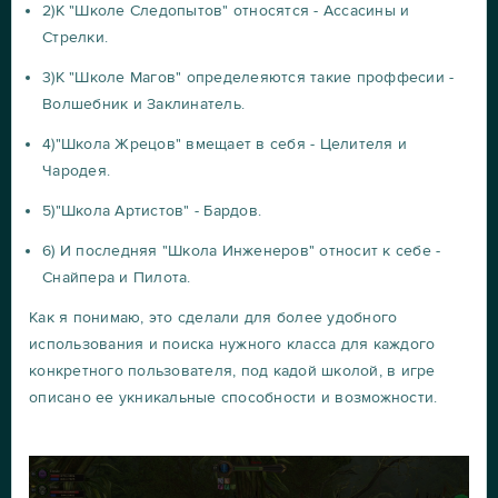
2)К "Школе Следопытов" относятся - Ассасины и
Стрелки.
3)К "Школе Магов" определеяются такие проффесии -
Волшебник и Заклинатель.
4)"Школа Жрецов" вмещает в себя - Целителя и
Чародея.
5)"Школа Артистов" - Бардов.
6) И последняя "Школа Инженеров" относит к себе -
Снайпера и Пилота.
Как я понимаю, это сделали для более удобного
использования и поиска нужного класса для каждого
конкретного пользователя, под кадой школой, в игре
описано ее укникальные способности и возможности.