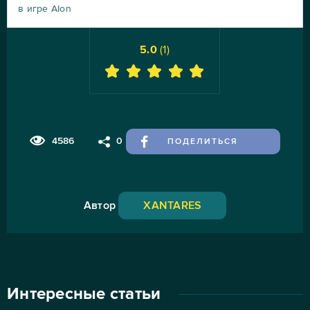
в игре AIon
5.0
(
1
)
4586
0
ПОДЕЛИТЬСЯ
Автор
XANTARES
Интересные статьи