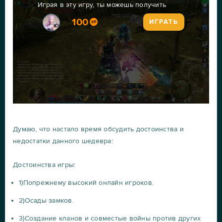
Играя в эту игру, ты можешь получить
100
ИГРАТЬ
Думаю, что настало время обсудить достоинства и
недостатки данного шедевра:
Достоинства игры:
1)Попрежнему высокий онлайн игроков.
2)Осады замков.
3)Создание кланов и совместые войны против других