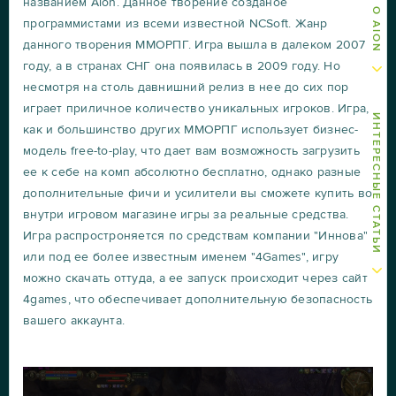
названием Aion. Данное творение созданое
программистами из всеми известной NCSoft. Жанр
данного творения ММОРПГ. Игра вышла в далеком 2007
году, а в странах СНГ она появилась в 2009 году. Но
несмотря на столь давнишний релиз в нее до сих пор
играет приличное количество уникальных игроков. Игра,
ИНТЕРЕСНЫЕ СТАТЬИ
как и большинство других ММОРПГ использует бизнес-
модель free-to-play, что дает вам возможность загрузить
ее к себе на комп абсолютно бесплатно, однако разные
дополнительные фичи и усилители вы сможете купить во
внутри игровом магазине игры за реальные средства.
Игра распростроняется по средствам компании "Иннова"
или под ее более известным именем "4Games", игру
можно скачать оттуда, а ее запуск происходит через сайт
4games, что обеспечивает дополнительную безопасность
вашего аккаунта.