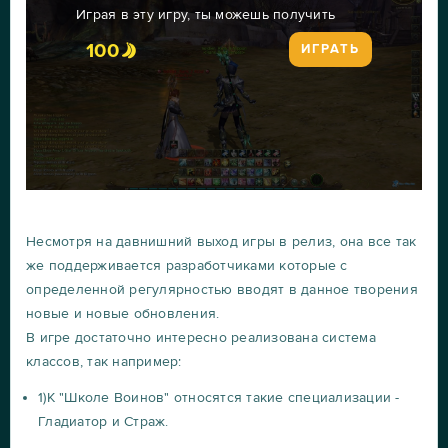
Играя в эту игру, ты можешь получить
100
ИГРАТЬ
Несмотря на давнишний выход игры в релиз, она все так
же поддерживается разработчиками которые с
определенной регулярностью вводят в данное творения
новые и новые обновления.
В игре достаточно интересно реализована система
классов, так например:
1)К "Школе Воинов" относятся такие специализации -
Гладиатор и Страж.