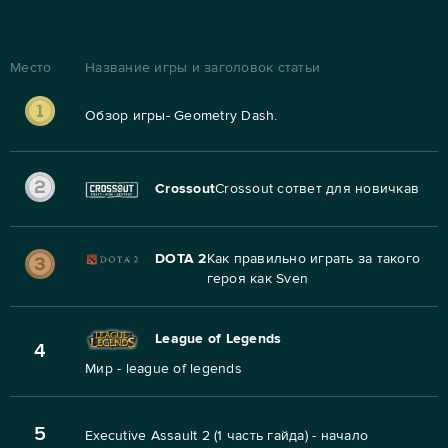
Место
Название игры и заголовок статьи
Обзор игры- Geometry Dash.
Crossout
Crossout сответ для новичкав
DOTA 2
Как правильно играть за такого
героя как Sven
League of Legends
4
Мир - league of legends
5
Executive Assault 2 (1 часть гайда) - начало