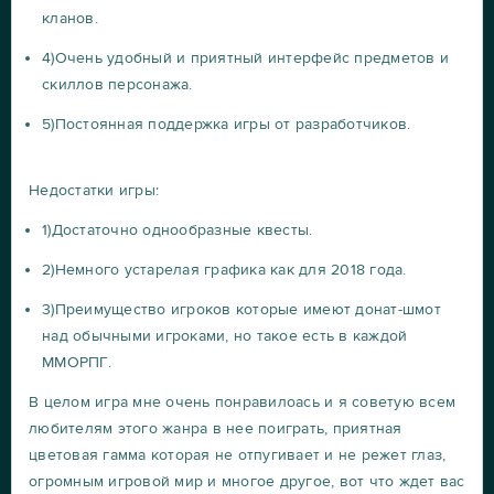
кланов.
4)Очень удобный и приятный интерфейс предметов и
скиллов персонажа.
5)Постоянная поддержка игры от разработчиков.
Недостатки игры:
1)Достаточно однообразные квесты.
2)Немного устарелая графика как для 2018 года.
3)Преимущество игроков которые имеют донат-шмот
над обычными игроками, но такое есть в каждой
ММОРПГ.
В целом игра мне очень понравилоась и я советую всем
любителям этого жанра в нее поиграть, приятная
цветовая гамма которая не отпугивает и не режет глаз,
огромным игровой мир и многое другое, вот что ждет вас