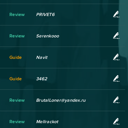
Review
PRIVET6
Review
Serenkooo
Guide
Navit
Guide
3462
Review
BrutalLoner@yandex.ru
Review
Mellrackot