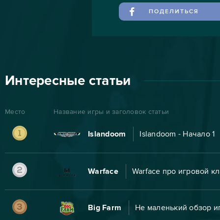
ПОДЕЛИТЬСЯ
Интересные статьи
Место
Название игры и заголовок статьи
Islandoom
Islandoom - Начало 1
Warface
Warface про игровой к
Big Farm
Не маленький обзор и