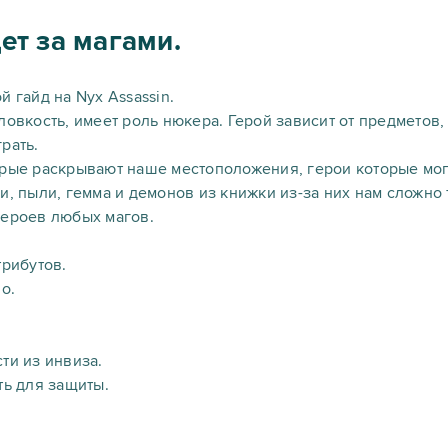
ет за магами.
й гайд на Nyx Assassin.
ловкость, имеет роль нюкера. Герой зависит от предметов
рать.
рые раскрывают наше местоположения, герои которые могу
и, пыли, гемма и демонов из книжки из-за них нам сложно т
героев любых магов.
трибутов.
о.
ти из инвиза.
ть для защиты.