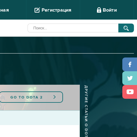
вная
Регистрация
Войти
ДРУГИЕ СТАТЬИ О DOTA 2
GO TO
DOTA 2