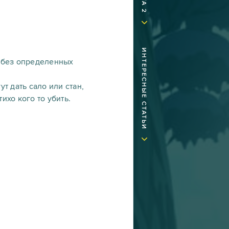
ИНТЕРЕСНЫЕ СТАТЬИ
, без определенных
т дать сало или стан,
ихо кого то убить.