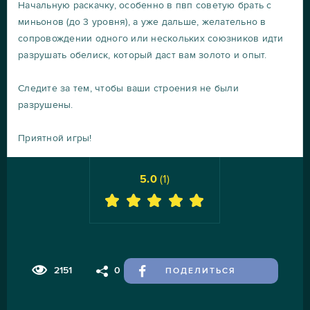
Начальную раскачку, особенно в пвп советую брать с
миньонов (до 3 уровня), а уже дальше, желательно в
сопровождении одного или нескольких союзников идти
разрушать обелиск, который даст вам золото и опыт.
Следите за тем, чтобы ваши строения не были
разрушены.
Приятной игры!
5.0
(
1
)
2151
0
ПОДЕЛИТЬСЯ