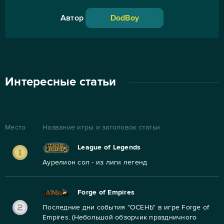
Автор
DodBoy
Интересные статьи
Место
Название игры и заголовок статьи
League of Legends
Аурелион сол - из лиги легенд
Forge of Empires
Последние дни события "ОСЕНЬ" в игре Forge of
Empires. (Небольшой обзорчик праздничного