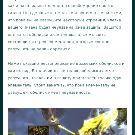
как и на остальных является освобождение своего
титана. Но сделать это не так то и просто в связи с тем,
что пока вы не разрушите некоторые строения, клетка
вашего Титана будет неуязвима из-за защиты. Защитой
являются обелиски и святилища, а так же щиты
состоящие из трех элементалей, которые сложно
разрушить на первых уровнях.
Ниже показано местоположение вражеских обелисков и
сам их вид. В отличии от святилищ, обелиски легче
разрушить, так как им в защиту приставлен только один
элементаль. Стоит заметить, что пока элементаль не
разрушен, обелиск имеет неуязвимость.