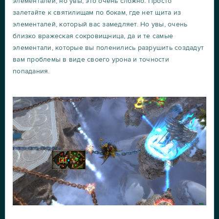
элементалей, но увы, это очень сложно. Просто
залетайте к святилищам по бокам, где нет щита из
элементалей, который вас замедляет. Но увы, очень
близко вражеская сокровищница, да и те самые
элементали, которые вы поленились разрушить создадут
вам проблемы в виде своего урона и точности
попадания.