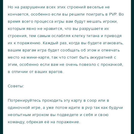
Но на разрушении всех этих строений веселье не
кончается, особенно если вы решили поиграть в PVP. Во
время всего процесса игры вам будут мешать игроки,
которым явно не нравится, что вы разрушаете их
строения, тем самым ослабляя клетку титана и приводя
их к поражению. Каждый раз, когда вы будете атаковать,
вашим врагам игра будет сообщать об этом и отмечать
место на мини-карте, так что стоит быть аккуратней с
этим, особенно если вам не очень повезло с прокачкой,
в отличии от ваших врагов.
Советы:
Потренируйтесь проходить эту карту в соор или в
одиночной игре, а уже потом идите в pvp так как будучи
неопытным игроком вы подведете и себя и свою
команду, обрекая её на поражение.