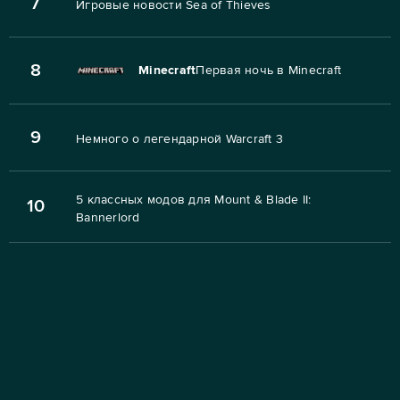
7
Игровые новости Sea of Thieves
8
Minecraft
Первая ночь в Minecraft
9
Немного о легендарной Warcraft 3
5 классных модов для Mount & Blade II:
10
Bannerlord