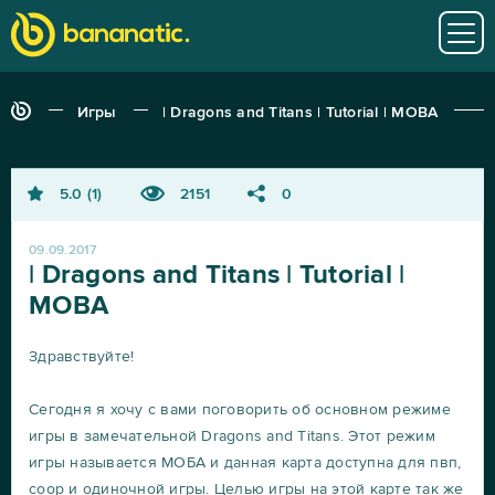
Игры
| Dragons and Titans | Tutorial | MOBA
5.0
1
2151
0
09.09.2017
| Dragons and Titans | Tutorial |
MOBA
Здравствуйте!
Сегодня я хочу с вами поговорить об основном режиме
игры в замечательной Dragons and Titans. Этот режим
игры называется МОБА и данная карта доступна для пвп,
соор и одиночной игры. Целью игры на этой карте так же