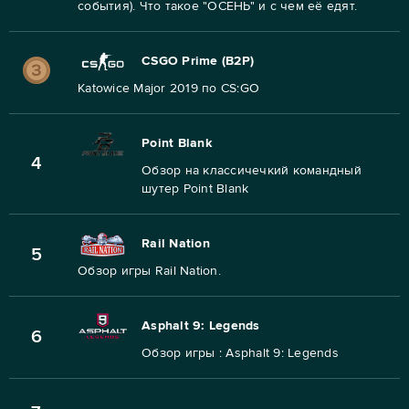
события). Что такое "ОСЕНЬ" и с чем её едят.
CSGO Prime (B2P)
Katowice Major 2019 по CS:GO
Point Blank
4
Обзор на классичечкий командный
шутер Point Blank
Rail Nation
5
Обзор игры Rail Nation.
Asphalt 9: Legends
6
Обзор игры : Asphalt 9: Legends