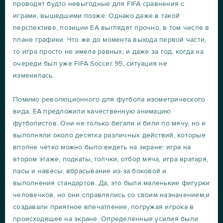
проводят будто невыгодные для FIFA сравнения с
играми, вышедшими позже. Однако даже в такой
перспективе, позиции ЕА выглядят прочно, в том числе в
плане графики. Что же до момента выхода первой части,
то игра просто не имела равных, и даже за год, когда на
очереди был уже FIFA Soccer 95, ситуация не
изменилась.
Помимо революционного для футбола изометрического
вида, ЕА предложили качественную анимацию
футболистов. Они не только бегали и били по мячу, но и
выполняли около десятка различных действий, которые
вполне четко можно было видеть на экране: игра на
втором этаже, подкаты, толчки, отбор мяча, игра вратаря,
пасы и навесы, вбрасывание из-за боковой и
выполнения стандартов. Да, это были маленькие фигурки
человечков, но они справлялись со своим назначением,и
создавали приятное впечатление, погружая игрока в
происходящее на экране. Определенные усилия были