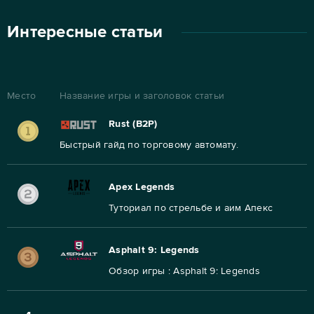
Интересные статьи
Место
Название игры и заголовок статьи
Rust (B2P)
Быстрый гайд по торговому автомату.
Apex Legends
Туториал по стрельбе и аим Апекс
Asphalt 9: Legends
Обзор игры : Asphalt 9: Legends