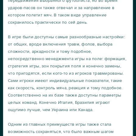
передвижения выбранного футболиста, но во время
ударов-пасов он также отвечал и за направление в
котором полетит мяч. В таком виде управление
сохранилось практически по сей день.
В игре были доступны самые разнообразные настройки:
от общих, вроде включения травм, фолов, выбора
сложности, аркадности и тому подобное,
непосредственно менеджмента игры на поле: формация,
стратегия игры, зон покрытия поля и конечно замены,
что пригодятся, если кого-то из игроков травмированы.
Сами игроки имеют индивидуальные показатели, такие
как скорость, контроль мяча, реакция и тому подобное.
Соответственно на их базе также доступны параметры
целых команд. Конечно Италия, Бразилия играют
ощутимо лучше, чем Украина или Канада.
Одним из главных преимуществ игры также стала
возможность сохраняться, что было важным шагом