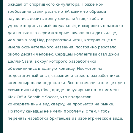
ожидал от спортивного симулятора. Позже мои
требования стали расти, но ЕА каким-то образом
научились ловить волну ожиданий так, чтобы и
удовлетворить самый актуальный, и сохранить немножко
для новых игр серии (которые начали выходить чаще,
чем раз в год).Над разработкой игры, которая еще не
имела окончательного названия, постоянно работало
около десяти человек. Сердцем коллектива стал Джои
Делла-Сав'я, вокруг которого разработчики
объединились в единую команду. Несмотря на
недостаточный опыт, старания и страсть разработчиков
компенсировали недостатки. Все понимали, что еще один
схематичный футбол, вроде популярных на тот момент
Kick Off и Sensible Soccer, что предлагали
консервативный вид сверху, не пробьется на рынке.
Поэтому канадцы не имели проблемы с тем, чтобы
перенять наработки британцев из изометрическом вида.