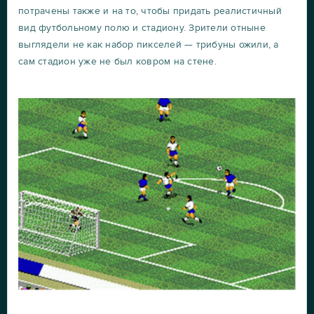
потрачены также и на то, чтобы придать реалистичный
вид футбольному полю и стадиону. Зрители отныне
выглядели не как набор пикселей — трибуны ожили, а
сам стадион уже не был ковром на стене.