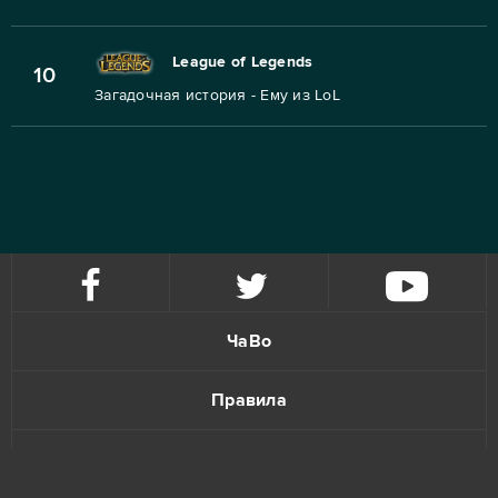
League of Legends
10
Загадочная история - Ему из LoL
ЧаВо
Правила
Политика конфиденциальности