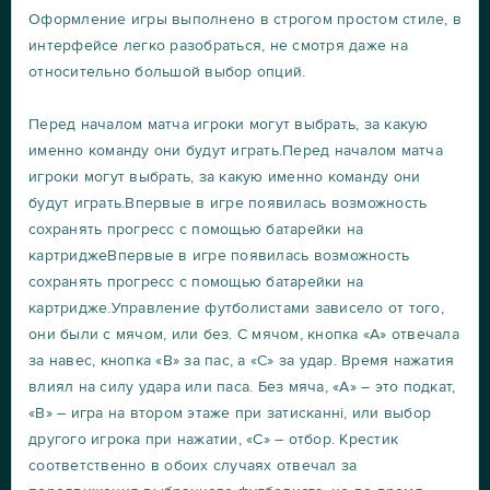
Оформление игры выполнено в строгом простом стиле, в
интерфейсе легко разобраться, не смотря даже на
относительно большой выбор опций.
Перед началом матча игроки могут выбрать, за какую
именно команду они будут играть.Перед началом матча
игроки могут выбрать, за какую именно команду они
будут играть.Впервые в игре появилась возможность
сохранять прогресс с помощью батарейки на
картриджеВпервые в игре появилась возможность
сохранять прогресс с помощью батарейки на
картридже.Управление футболистами зависело от того,
они были с мячом, или без. С мячом, кнопка «А» отвечала
за навес, кнопка «В» за пас, а «С» за удар. Время нажатия
влиял на силу удара или паса. Без мяча, «А» – это подкат,
«В» – игра на втором этаже при затисканні, или выбор
другого игрока при нажатии, «С» – отбор. Крестик
соответственно в обоих случаях отвечал за