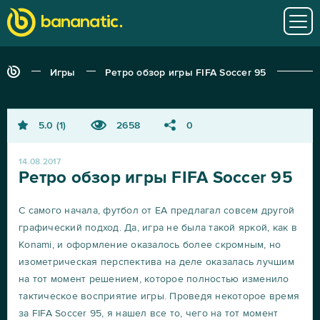
Игры
Ретро обзор игры FIFA Soccer 95
5.0
1
2658
0
14.08.2017
Ретро обзор игры FIFA Soccer 95
С самого начала, футбол от ЕА предлагал совсем другой
графический подход. Да, игра не была такой яркой, как в
Konami, и оформление оказалось более скромным, но
изометрическая перспектива на деле оказалась лучшим
на тот момент решением, которое полностью изменило
тактическое восприятие игры. Проведя некоторое время
за FIFA Soccer 95, я нашел все то, чего на тот момент