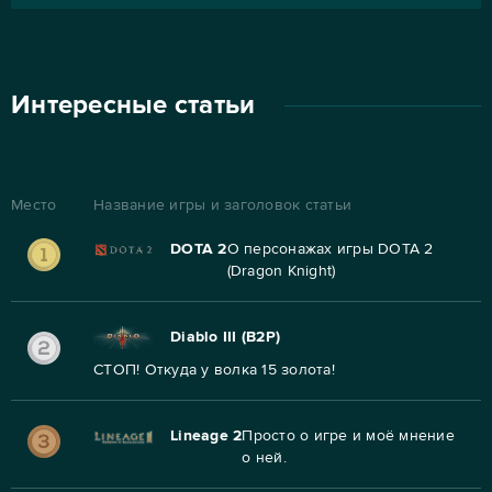
Интересные статьи
Место
Название игры и заголовок статьи
DOTA 2
О персонажах игры DOTA 2
(Dragon Knight)
Diablo III (B2P)
СТОП! Откуда у волка 15 золота!
Lineage 2
Просто о игре и моё мнение
о ней.