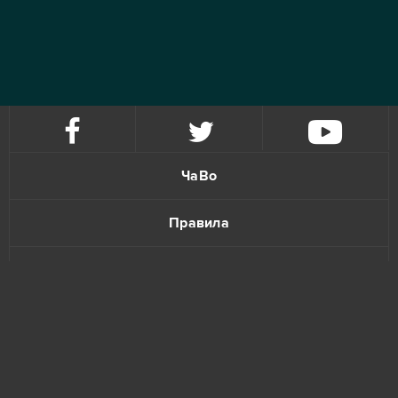
ЧаВо
Правила
Политика конфиденциальности
Обратная связь