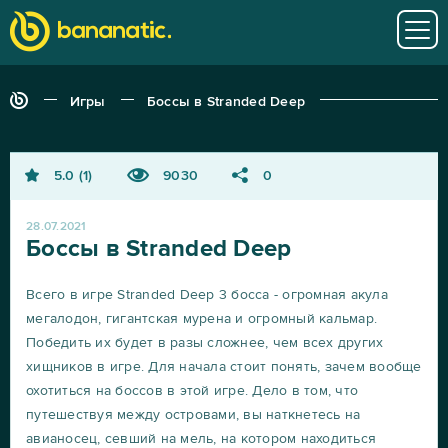
Игры
Боссы в Stranded Deep
5.0
1
9030
0
28.07.2021
Боссы в Stranded Deep
Всего в игре Stranded Deep 3 босса - огромная акула
мегалодон, гигантская мурена и огромный кальмар.
Победить их будет в разы сложнее, чем всех других
хищников в игре. Для начала стоит понять, зачем вообще
охотиться на боссов в этой игре. Дело в том, что
путешествуя между островами, вы наткнетесь на
авианосец, севший на мель, на котором находиться