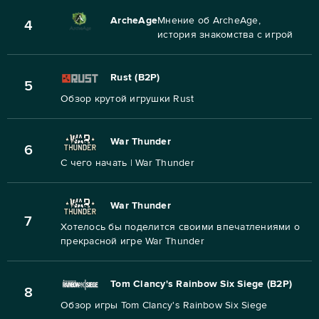
ArcheAge
Мнение об ArcheAge,
4
история знакомства с игрой
Rust (B2P)
5
Обзор крутой игрушки Rust
War Thunder
6
С чего начать | War Thunder
War Thunder
7
Хотелось бы поделится своими впечатлениями о
прекрасной игре War Thunder
Tom Clancy's Rainbow Six Siege (B2P)
8
Обзор игры Tom Clancy's Rainbow Six Siege