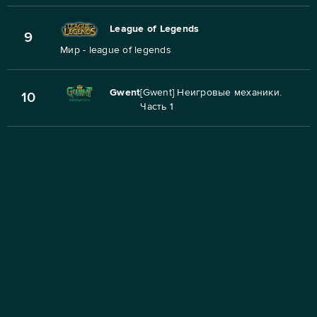
League of Legends
9
Мир - league of legends
Gwent
[Gwent] Неигровые механики.
10
Часть 1