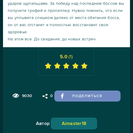
ударов щупальцами. За победу над последним боссом вы
получите трофей и пропеллер. Нужно помнить, что если
вы уплывете слишком далеко от места обитания босса,
он от вас отстанет и полностью восстановит свое
здоровье.
На этом все. До свидания, до новых встреч.
5.0
(
1
)
9030
0
ПОДЕЛИТЬСЯ
Автор
Aimaster18