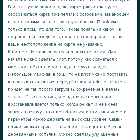
В меню нужно зайти в пункт картограф и там будет
отображаться карта архипелага с островами, авианосцем
и теми самыми точками респауна боссов. Проблема
только в том, что для того, чтобы понять на каком из
островов вы находитесь, придется постараться, так как
ваше местоположение на карте не указанно.
К битве с боссами желательно подготовиться. Для
начала нужно сделать плот, потому как сражаться с
морскими обитателями в воде не лучшая идея.
Небольшой лайфхак в том, что на плот можно поставить
кровать и сохраниться перед битвой, чтобы, если что-то
пойдет не так просто загрузить сохранение и начать
заново. Стоит помнить, что здоровье персонажа
восстанавливается только, когда он сыт и не имеет
жажды, поэтому стоит позаботиться о том как и чем эти
параметры можно держать на высоком уровне. Самый
примитивный вариант сражения – закидывать боссов
деревянными копьями. Можно сделать улучшенные