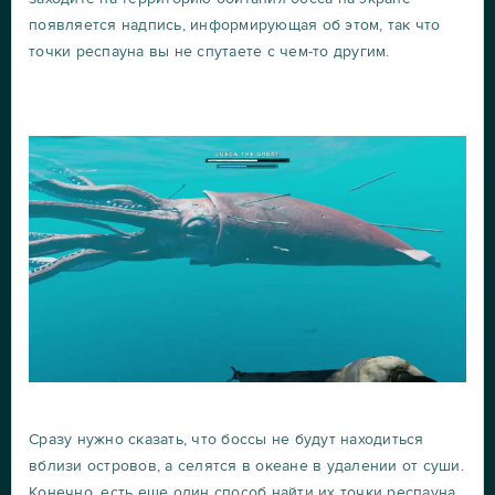
появляется надпись, информирующая об этом, так что
точки респауна вы не спутаете с чем-то другим.
Сразу нужно сказать, что боссы не будут находиться
вблизи островов, а селятся в океане в удалении от суши.
Конечно, есть еще один способ найти их точки респауна.