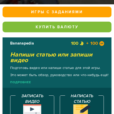
ИГРЫ С ЗАДАНИЯМИ
КУПИТЬ ВАЛЮТУ
100
100
Bananapedia
Напиши статью или запиши
видео
Подготовь видео или напиши статью для этой игры.
Это может быть обзор, руководство или что-нибудь ещё!
ПОДРОБНЕЕ
ЗАПИСАТЬ
НАПИСАТЬ
ВИДЕО
СТАТЬЮ