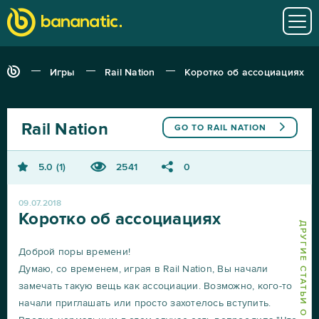
Игры
Rail Nation
Коротко об ассоциациях
Rail Nation
GO TO
RAIL NATION
5.0
1
2541
0
09.07.2018
Коротко об ассоциациях
ДРУГИЕ СТАТЬИ О RAIL NATION
Доброй поры времени!
Думаю, со временем, играя в Rail Nation, Вы начали
замечать такую вещь как ассоциации. Возможно, кого-то
начали приглашать или просто захотелось вступить.