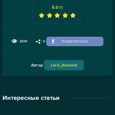
5.0
(
1
)
2541
0
ПОДЕЛИТЬСЯ
Автор
Lord_Adwond
Интересные статьи