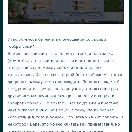
Итак, хотелось бы начать с отношения со своими
"собратьями".
Все же, ассоциация - это не один игрок, а несколько
(может быть, два, три или десять) и нет ничего такого,
чтобы они как то между собой контактировали,
связывались. Как ни как, в одной "конторе" живут. что-то
да должно между ними происходить. Вопрос в том, что?
Не удивляйтесь, когда, вступив у какую-то ассоциацию,
другие игроки начинают заходить на Вашу станцию и
собирать бонусы. Не бойтесь! Все те деньги и престиж
идут в "карман" именно Вам, а не тому, кто их собрал.
Кого станция, того и бонусы, что можно на них собрать. В
некоторой мере, это можно считать как приветствия, но
отвечать на его или нет - дело Ваше, но все же