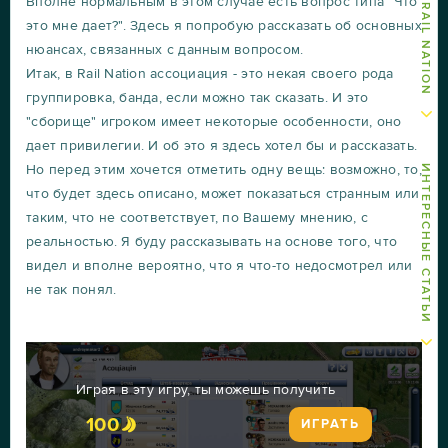
Вполне нормальным в этом случае есть вопрос типа "Что
это мне дает?". Здесь я попробую рассказать об основных
нюансах, связанных с данным вопросом.
Итак, в Rail Nation ассоциация - это некая своего рода
группировка, банда, если можно так сказать. И это
"сборище" игроком имеет некоторые особенности, оно
дает привилегии. И об это я здесь хотел бы и рассказать.
Но перед этим хочется отметить одну вещь: возможно, то,
ИНТЕРЕСНЫЕ СТАТЬИ
что будет здесь описано, может показаться странным или
таким, что не соответствует, по Вашему мнению, с
реальностью. Я буду рассказывать на основе того, что
видел и вполне вероятно, что я что-то недосмотрел или
не так понял.
Играя в эту игру, ты можешь получить
100
ИГРАТЬ