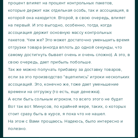
процент влияет на процент контрольных пакетов,
которые держит как отдельная особь, так и ассоциация, в
которой она находится. Второй, в свою очередь, влияет
на первый. И это выгодно, особенно, тогда, когда
ассоциация держит основную массу контрольных
пакетов. Чем же? Это может достаточно уменьшить время
отгрузки товара (иногда вплоть до одной секунды, что
самому достигнуть бывает очень и очень сложно). А это, в
свою очередь, дает прибыль побольше.
Так же можно получать прибавку за доставку товаров,
если за это производство "вцепились" игроки нескольких
ассоциаций. Это, конечно же, тоже дает уменьшение
времени на отгрузку (то есть, еще денежка).
А если быть сольным игроком, то всего этого не будет
Вот так вот. Минусов, по крайней мере, таких, о которых
стоит сразу быть в курсе, я пока что не нашел.
На этом с Вами прощаюсь. Надеюсь, было интересно и
полезно.