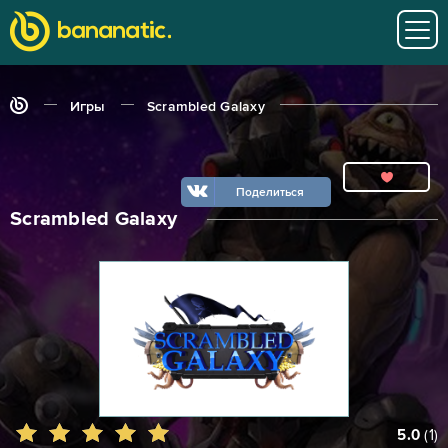
Игры
Scrambled Galaxy
Поделиться
Scrambled Galaxy
5.0
(
1
)