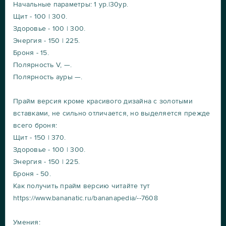
Начальные параметры: 1 ур.|30ур.
Щит - 100 | 300.
Здоровье - 100 | 300.
Энергия - 150 | 225.
Броня - 15.
Полярность V, —.
Полярность ауры —.
Прайм версия кроме красивого дизайна с золотыми
вставками, не сильно отличается, но выделяется прежде
всего броня:
Щит - 150 | 370.
Здоровье - 100 | 300.
Энергия - 150 | 225.
Броня - 50.
Как получить прайм версию читайте тут
https://www.bananatic.ru/bananapedia/--7608
Умения: