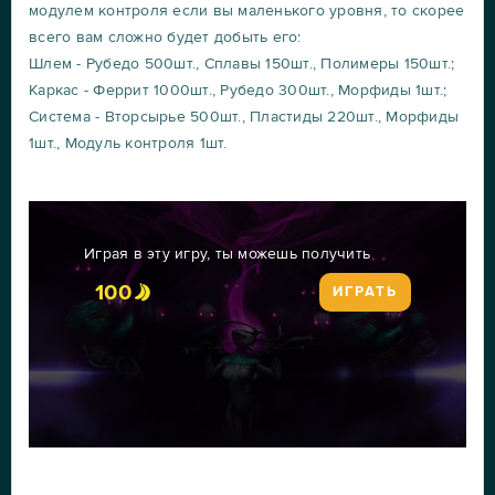
модулем контроля если вы маленького уровня, то скорее
всего вам сложно будет добыть его:
Шлем - Рубедо 500шт., Сплавы 150шт., Полимеры 150шт.;
Каркас - Феррит 1000шт., Рубедо 300шт., Морфиды 1шт.;
Система - Вторсырье 500шт., Пластиды 220шт., Морфиды
1шт., Модуль контроля 1шт.
Играя в эту игру, ты можешь получить
100
ИГРАТЬ