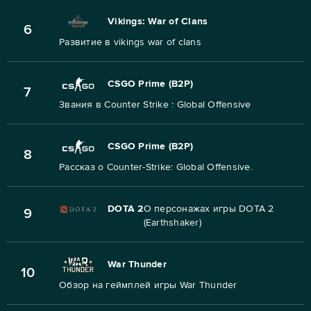
Vikings: War of Clans
6
Развитие в vikings war of clans
CSGO Prime (B2P)
7
Звания в Counter Strike : Global Offensive
CSGO Prime (B2P)
8
Рассказ о Counter-Strike: Global Offensive.
DOTA 2
О персонажах игры DOTA 2
9
(Earthshaker)
War Thunder
10
Обзор на геймплей игры War Thunder