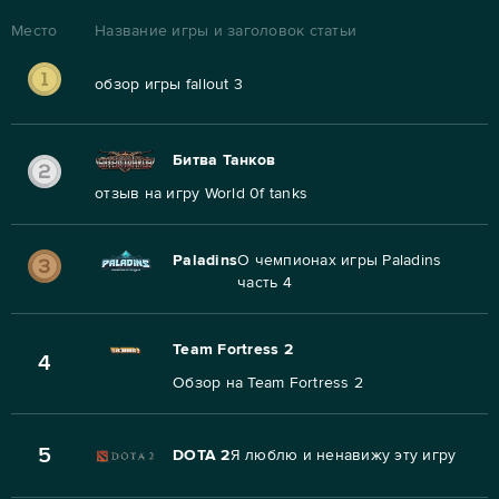
Место
Название игры и заголовок статьи
обзор игры fallout 3
Битва Танков
отзыв на игру World 0f tanks
Paladins
О чемпионах игры Paladins
часть 4
Team Fortress 2
4
Обзор на Team Fortress 2
5
DOTA 2
Я люблю и ненавижу эту игру