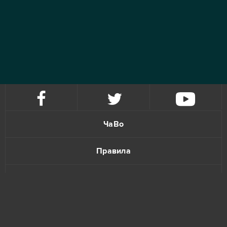
ЧаВо
Правила
Политика конфиденциальности
Обратная связь