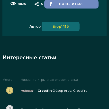
4820
0
ПОДЕЛИТЬСЯ
Автор
Егор1415
Интересные статьи
Место
Название игры и заголовок статьи
Crossfire
Обзор игры Crossfire