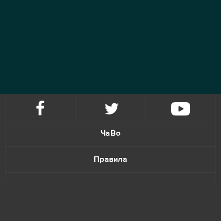
ЧаВо
Правила
Политика конфиденциальности
Обратная связь