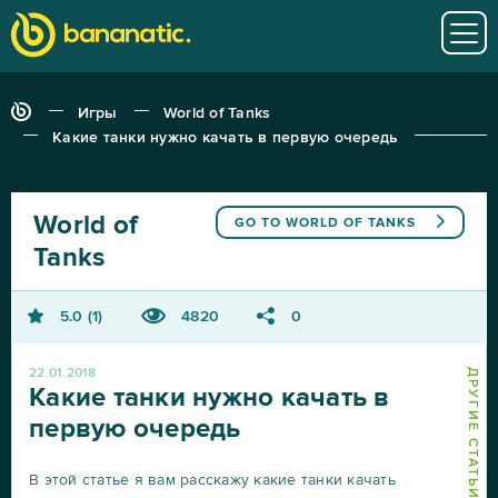
Игры
World of Tanks
Какие танки нужно качать в первую очередь
World of
GO TO
WORLD OF TANKS
Tanks
5.0
1
4820
0
22.01.2018
Какие танки нужно качать в
первую очередь
В этой статье я вам расскажу какие танки качать