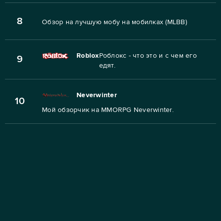
8
Обзор на лучшую мобу на мобилках (MLBB)
Roblox
Роблокс - что это и с чем его
9
едят.
Neverwinter
10
Мой обзорчик на MMORPG Neverwinter.