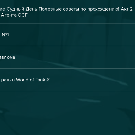
ие Судный День Полезные советы по прохождению! Акт 2
 Агента ОСГ
t №1
разлома
рать в World of Tanks?