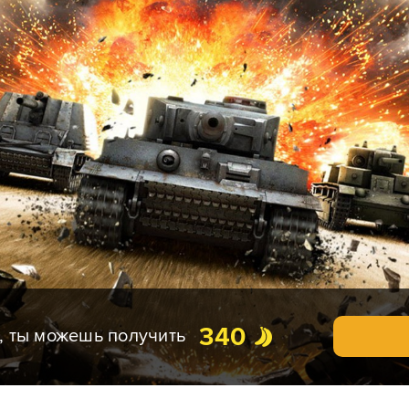
340
у, ты можешь получить