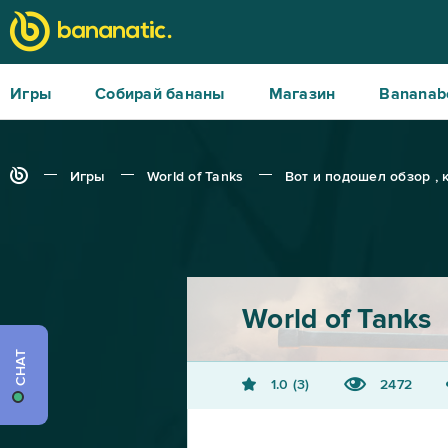
Игры
Собирай бананы
Магазин
Bananab
Игры
World of Tanks
Вот и подошел обзор , 
World of Tanks
CHAT
1.0
3
2472