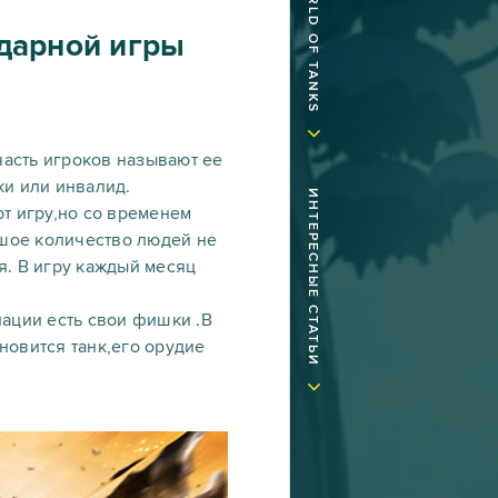
ндарной игры
часть игроков называют ее
ки или инвалид.
ИНТЕРЕСНЫЕ СТАТЬИ
ют игру,но со временем
ьшое количество людей не
я. В игру каждый месяц
ации есть свои фишки .В
ановится танк,его орудие