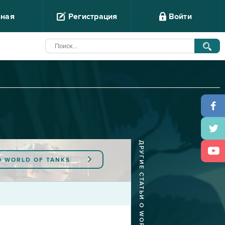
вная
Регистрация
Войти
ДРУГИЕ СТАТЬИ О WORLD OF TANKS
O
WORLD OF TANKS