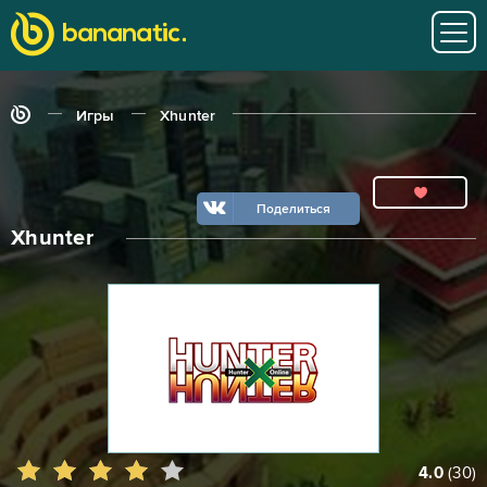
Игры
Xhunter
Поделиться
Xhunter
4.0
(
30
)