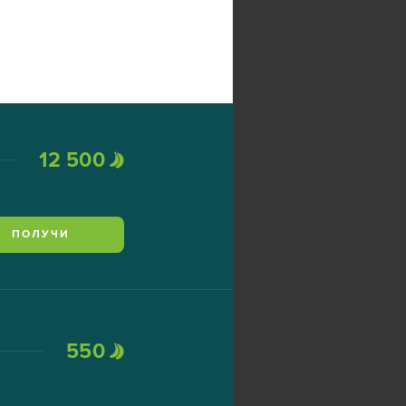
12 500
ПОЛУЧИ
550