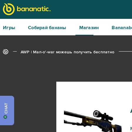
Игры
Собирай бананы
Магазин
Bananab
AWP | Man-o'-war можешь получить бесплатно
CHAT