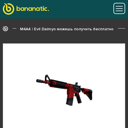
M4A4 | Evil Daimyo можешь получить бесплатно