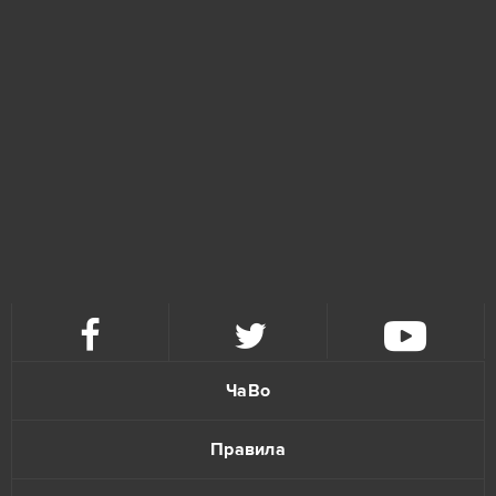
ЧаВо
Правила