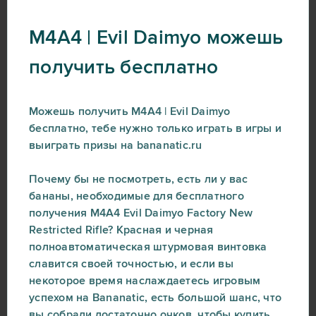
M4A4 | Evil Daimyo можешь
получить бесплатно
Можешь получить M4A4 | Evil Daimyo
бесплатно, тебе нужно только играть в игры и
выиграть призы на bananatic.ru
Почему бы не посмотреть, есть ли у вас
бананы, необходимые для бесплатного
получения M4A4 Evil Daimyo Factory New
Restricted Rifle? Красная и черная
полноавтоматическая штурмовая винтовка
славится своей точностью, и если вы
некоторое время наслаждаетесь игровым
успехом на Bananatic, есть большой шанс, что
вы собрали достаточно очков, чтобы купить