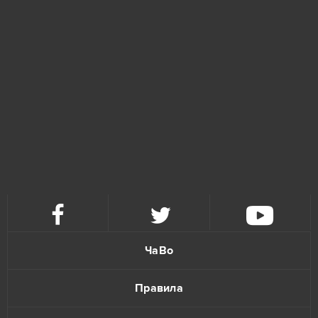
ЧаВо
Правила