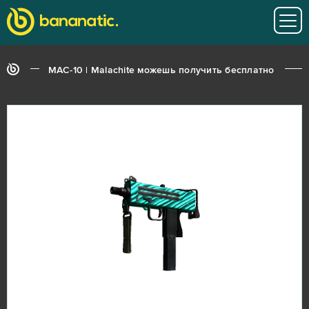
MAC-10 | Malachite можешь получить бесплатно